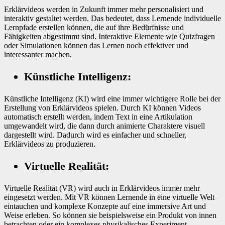
Erklärvideos werden in Zukunft immer mehr personalisiert und
interaktiv gestaltet werden. Das bedeutet, dass Lernende individuelle
Lernpfade erstellen können, die auf ihre Bedürfnisse und
Fähigkeiten abgestimmt sind. Interaktive Elemente wie Quizfragen
oder Simulationen können das Lernen noch effektiver und
interessanter machen.
Künstliche Intelligenz:
Künstliche Intelligenz (KI) wird eine immer wichtigere Rolle bei der
Erstellung von Erklärvideos spielen. Durch KI können Videos
automatisch erstellt werden, indem Text in eine Artikulation
umgewandelt wird, die dann durch animierte Charaktere visuell
dargestellt wird. Dadurch wird es einfacher und schneller,
Erklärvideos zu produzieren.
Virtuelle Realität:
Virtuelle Realität (VR) wird auch in Erklärvideos immer mehr
eingesetzt werden. Mit VR können Lernende in eine virtuelle Welt
eintauchen und komplexe Konzepte auf eine immersive Art und
Weise erleben. So können sie beispielsweise ein Produkt von innen
betrachten oder ein komplexes physikalisches Experiment