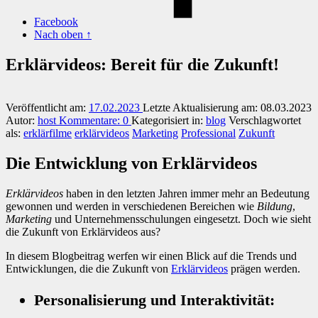
Facebook
Nach oben ↑
Erklärvideos: Bereit für die Zukunft!
Veröffentlicht am:
17.02.2023
Letzte Aktualisierung am:
08.03.2023
Autor:
host
Kommentare:
0
Kategorisiert in:
blog
Verschlagwortet
als:
erklärfilme
erklärvideos
Marketing
Professional
Zukunft
Die Entwicklung von Erklärvideos
Erklärvideos
haben in den letzten Jahren immer mehr an Bedeutung
gewonnen und werden in verschiedenen Bereichen wie
Bildung
,
Marketing
und Unternehmensschulungen eingesetzt. Doch wie sieht
die Zukunft von Erklärvideos aus?
In diesem Blogbeitrag werfen wir einen Blick auf die Trends und
Entwicklungen, die die Zukunft von
Erklärvideos
prägen werden.
Personalisierung und Interaktivität: