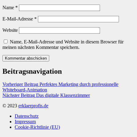
Name
*
E-Mail-Adresse
*
Website
Name, E-Mail-Adresse und Website in diesem Browser für
meinen nächsten Kommentar speichern.
Beitragsnavigation
Vorheriger Beitrag
Perfektes Marketing durch professionelle
Whiteboard-Animation
Nächster Beitrag
Das digitale Klassenzimmer
© 2023
erklaerprofis.de
Datenschutz
Impressum
Cookie-Richtlinie (EU)