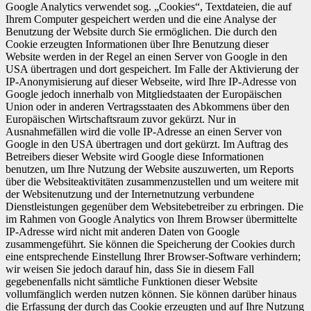
Google Analytics verwendet sog. „Cookies“, Textdateien, die auf
Ihrem Computer gespeichert werden und die eine Analyse der
Benutzung der Website durch Sie ermöglichen. Die durch den
Cookie erzeugten Informationen über Ihre Benutzung dieser
Website werden in der Regel an einen Server von Google in den
USA übertragen und dort gespeichert. Im Falle der Aktivierung der
IP-Anonymisierung auf dieser Webseite, wird Ihre IP-Adresse von
Google jedoch innerhalb von Mitgliedstaaten der Europäischen
Union oder in anderen Vertragsstaaten des Abkommens über den
Europäischen Wirtschaftsraum zuvor gekürzt. Nur in
Ausnahmefällen wird die volle IP-Adresse an einen Server von
Google in den USA übertragen und dort gekürzt. Im Auftrag des
Betreibers dieser Website wird Google diese Informationen
benutzen, um Ihre Nutzung der Website auszuwerten, um Reports
über die Websiteaktivitäten zusammenzustellen und um weitere mit
der Websitenutzung und der Internetnutzung verbundene
Dienstleistungen gegenüber dem Websitebetreiber zu erbringen. Die
im Rahmen von Google Analytics von Ihrem Browser übermittelte
IP-Adresse wird nicht mit anderen Daten von Google
zusammengeführt. Sie können die Speicherung der Cookies durch
eine entsprechende Einstellung Ihrer Browser-Software verhindern;
wir weisen Sie jedoch darauf hin, dass Sie in diesem Fall
gegebenenfalls nicht sämtliche Funktionen dieser Website
vollumfänglich werden nutzen können. Sie können darüber hinaus
die Erfassung der durch das Cookie erzeugten und auf Ihre Nutzung