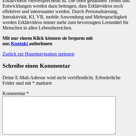
Erklärvideos vielversprechend ist. Die oben genannten Trends und
Entwicklungen werden dazu beitragen, dass Erklärvideos noch
effektiver und interessanter werden. Durch Personalisierung,
Interaktivität, KI, VR, mobile Anwendung und Mehrsprachigkeit
werden Erklärvideos immer mehr zum bevorzugten Lernmittel für
Menschen in allen Lebensbereichen.
Mit nur einem Klick können sie bequem mit
uns
Kontakt
aufnehmen
Zurück zur Hauptnavigation springen
Schreibe einen Kommentar
Deine E-Mail-Adresse wird nicht veröffentlicht.
Erforderliche
Felder sind mit
*
markiert
Kommentar
*