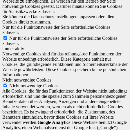
Webseite zu ermöglichen. Es werden für den Betrieb der Seite
notwendige Cookies gesetzt. Darüber hinaus können Sie Cookies
für Statistikzwecke zulassen.
Sie können die Datenschutzeinstellungen anpassen oder allen
Cookies direkt zustimmen.
Nur für die Funktionsweise der Seite erforderliche Cookies
zulassen.
Nur für die Funktionsweise der Seite erforderliche Cookies
zulassen.
immer aktiv
Notwendige Cookies sind für das reibungslose Funktionieren der
Website unbedingt erforderlich. Diese Kategorie enthält nur
Cookies, die grundlegende Funktionen und Sicherheitsmerkmale der
Website gewährleisten. Diese Cookies speichern keine persönlichen
Informationen.
Nicht notwendige Cookies
Nicht notwendige Cookies
Alle Cookies, die für das Funktionieren der Website nicht unbedingt
erforderlich sind und die speziell zum Sammeln personenbezogener
Benutzerdaten über Analysen, Anzeigen und andere eingebettete
Inhalte verwendet werden, werden als nicht erforderliche Cookies
bezeichnet. Es ist zwingend erforderlich, die Zustimmung des
Benutzers einzuholen, bevor diese Cookies auf Ihrer Website
verwendet werden.
Google Analytics
Diese Website benutzt Google
Analytics, einen Webanalysedienst der Google Inc. („Google“).